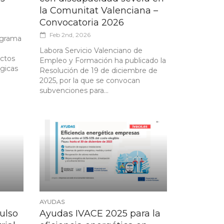
la Comunitat Valenciana –
Convocatoria 2026
Feb 2nd, 2026
ograma
Labora Servicio Valenciano de
ctos
Empleo y Formación ha publicado la
égicas
Resolución de 19 de diciembre de
2025, por la que se convocan
subvenciones para...
AYUDAS
ulso
Ayudas IVACE 2025 para la