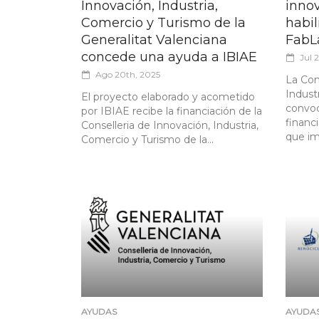
Innovación, Industria,
inno
Comercio y Turismo de la
habil
Generalitat Valenciana
FabL
concede una ayuda a IBIAE
Jul 
Ago 20th, 2025
La Con
Indust
El proyecto elaborado y acometido
convoc
por IBIAE recibe la financiación de la
financ
Conselleria de Innovación, Industria,
que imp
Comercio y Turismo de la...
AYUDAS
AYUDA