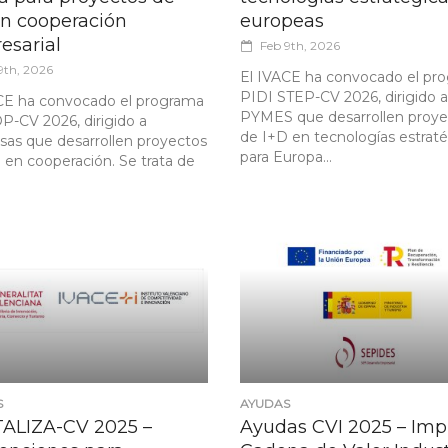
en cooperación
europeas
esarial
Feb 9th, 2026
9th, 2026
El IVACE ha convocado el pr
PIDI STEP-CV 2026, dirigido a
CE ha convocado el programa
PYMES que desarrollen proye
-CV 2026, dirigido a
de I+D en tecnologías estrat
as que desarrollen proyectos
para Europa...
 en cooperación. Se trata de
S
AYUDAS
TALIZA-CV 2025 –
Ayudas CVI 2025 – Imp