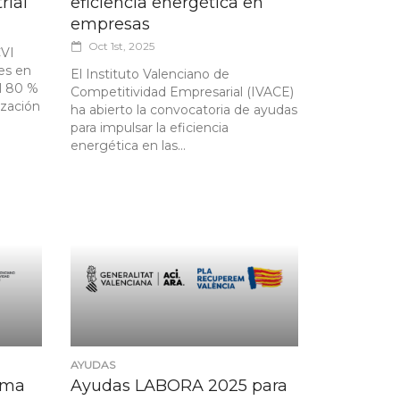
rial
eficiencia energética en
empresas
Oct 1st, 2025
CVI
es en
El Instituto Valenciano de
l 80 %
Competitividad Empresarial (IVACE)
ización
ha abierto la convocatoria de ayudas
para impulsar la eficiencia
energética en las...
AYUDAS
ama
Ayudas LABORA 2025 para