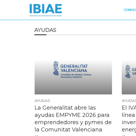
CONOCE
AYUDAS
AYUDAS
AYUDA
La Generalitat abre las
El I
ayudas EMPYME 2026 para
línea
emprendedores y pymes de
inver
la Comunitat Valenciana
ener