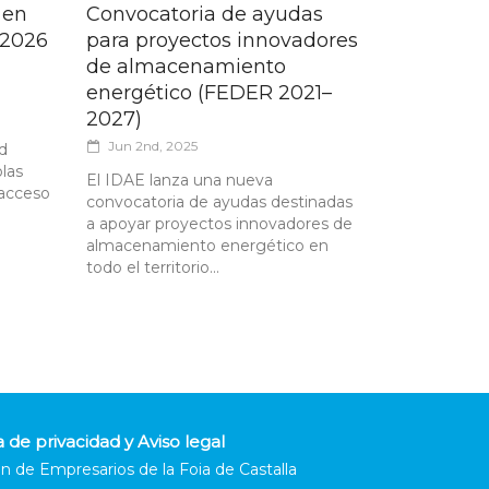
 en
Convocatoria de ayudas
 2026
para proyectos innovadores
de almacenamiento
energético (FEDER 2021–
2027)
Jun 2nd, 2025
d
olas
El IDAE lanza una nueva
 acceso
convocatoria de ayudas destinadas
a apoyar proyectos innovadores de
almacenamiento energético en
todo el territorio...
a de privacidad y Aviso legal
n de Empresarios de la Foia de Castalla