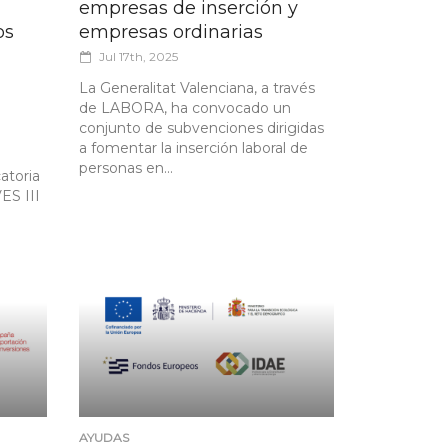
empresas de inserción y
os
empresas ordinarias
Jul 17th, 2025
La Generalitat Valenciana, a través
de LABORA, ha convocado un
conjunto de subvenciones dirigidas
a fomentar la inserción laboral de
personas en...
atoria
ES III
AYUDAS