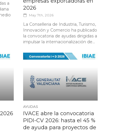
empresas exportadoras en
das a
2026
diana
rmedio
May 7th, 2026
La Conselleria de Industria, Turismo,
Innovación y Comercio ha publicado
la convocatoria de ayudas dirigidas a
impulsar la internacionalización de...
AYUDAS
 2026
IVACE abre la convocatoria
PIDI-CV 2026: hasta el 45 %
de ayuda para proyectos de