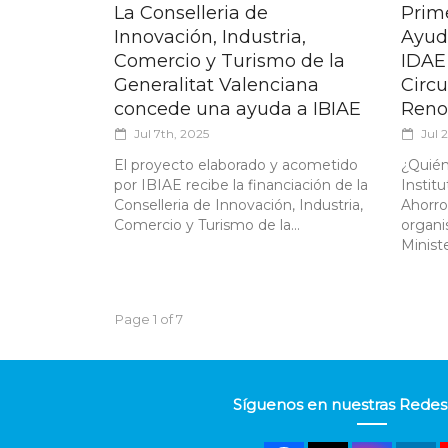
La Conselleria de
Prim
Innovación, Industria,
Ayud
Comercio y Turismo de la
IDAE
Generalitat Valenciana
Circu
concede una ayuda a IBIAE
Reno
Jul 7th, 2025
Jul 
El proyecto elaborado y acometido
¿Quién
por IBIAE recibe la financiación de la
Institu
Conselleria de Innovación, Industria,
Ahorro
Comercio y Turismo de la...
organi
Ministe
Page 1 of 7
Síguenos en nuestras Redes 