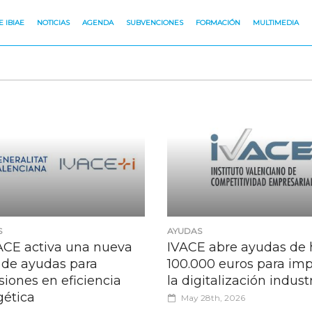
 IBIAE
NOTICIAS
AGENDA
SUBVENCIONES
FORMACIÓN
MULTIMEDIA
S
AYUDAS
VACE activa una nueva
IVACE abre ayudas de 
 de ayudas para
100.000 euros para imp
siones en eficiencia
la digitalización industr
gética
May 28th, 2026