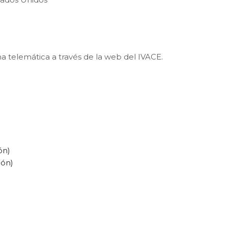
a telemática a través de la web del IVACE.
ón)
ión)