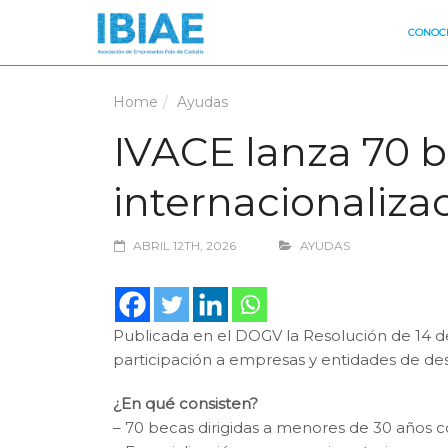
CONOCE
Home
Ayudas
IVACE lanza 70 b
internacionaliz
ABRIL 12TH, 2026
AYUDAS
Publicada en el DOGV la Resolución de 14 de
participación a empresas y entidades de des
¿En qué consisten?
– 70 becas dirigidas a menores de 30 años con