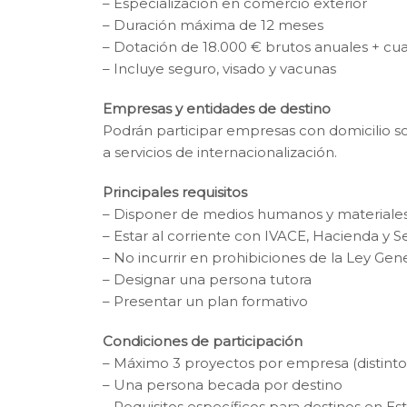
– Especialización en comercio exterior
– Duración máxima de 12 meses
– Dotación de 18.000 € brutos anuales + cua
– Incluye seguro, visado y vacunas
Empresas y entidades de destino
Podrán participar empresas con domicilio soc
a servicios de internacionalización.
Principales requisitos
– Disponer de medios humanos y materiales
– Estar al corriente con IVACE, Hacienda y S
– No incurrir en prohibiciones de la Ley Ge
– Designar una persona tutora
– Presentar un plan formativo
Condiciones de participación
– Máximo 3 proyectos por empresa (distinto
– Una persona becada por destino
– Requisitos específicos para destinos en E