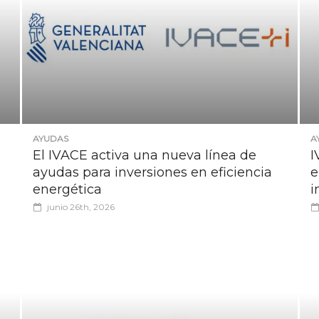
AYUDAS
A
El IVACE activa una nueva línea de
I
ayudas para inversiones en eficiencia
e
energética
i
junio 26th, 2026