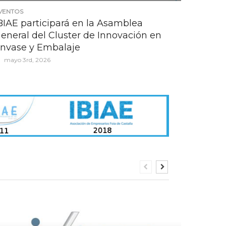
VENTOS
BIAE participará en la Asamblea
eneral del Cluster de Innovación en
nvase y Embalaje
mayo 3rd, 2026