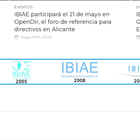
EVENTOS
E
IBIAE participará el 21 de mayo en
I
OpenDir, el foro de referencia para
G
directivos en Alicante
E
mayo 10th, 2026