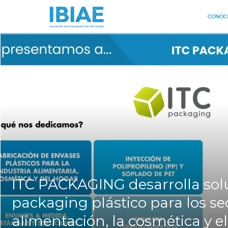
CONOCE
ITC PACKAGING desarrolla sol
packaging plástico para los se
alimentación, la cosmética y e