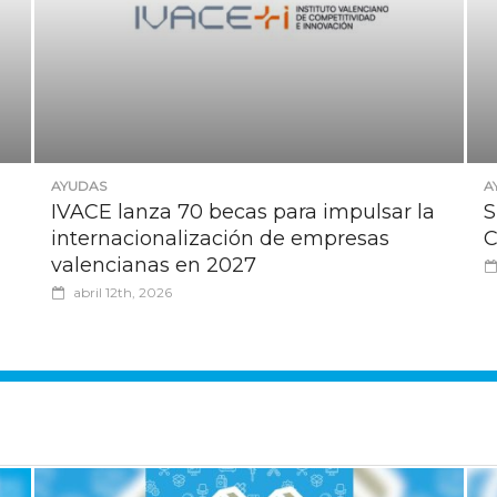
AYUDAS
A
IVACE lanza 70 becas para impulsar la
S
internacionalización de empresas
C
valencianas en 2027
abril 12th, 2026