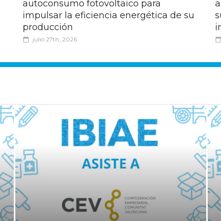
autoconsumo fotovoltaico para
a
impulsar la eficiencia energética de su
s
producción
i
julio 27th, 2026