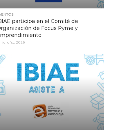
VENTOS
BIAE participa en el Comité de
rganización de Focus Pyme y
mprendimiento
julio 1st, 2026