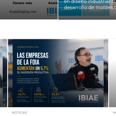
en diseño industrial 3
desarrollo de moldes 
NOTICIAS
N