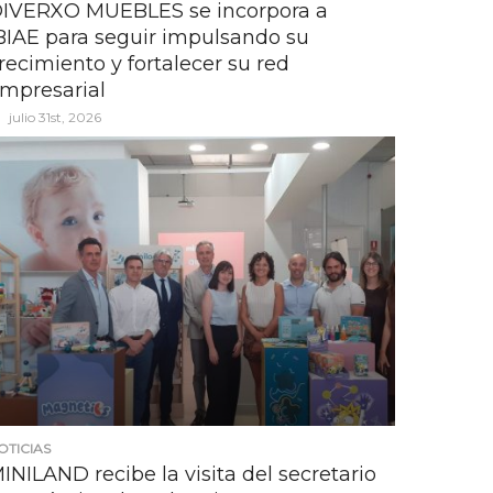
IVERXO MUEBLES se incorpora a
BIAE para seguir impulsando su
recimiento y fortalecer su red
mpresarial
julio 31st, 2026
OTICIAS
INILAND recibe la visita del secretario