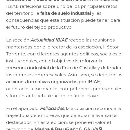
IBIAE reflexiona sobre uno de los principales retos
del territorio: la
falta de suelo industrial
y las
consecuencias que esta situación puede tener para
el futuro del tejido productivo.
La sección
Actualidad IBIAE
recoge las reuniones
mantenidas por el director de la asociación, Héctor
Torrente, con diferentes agentes políticos, sociales e
institucionales, con el objetivo de
reforzar la
presencia industrial de la Foia de Castalla
y defender
los intereses empresariales. Asimismo, se detallan las
acciones formativas organizadas por IBIAE
,
orientadas a mejorar las competencias profesionales
y fomentar la actualización en áreas clave.
En el apartado
Felicidades
, la asociación reconoce la
trayectoria de empresas que celebran aniversarios
destacados. En esta edición, se pone en valor el
recorrido de
Marina & Pau (6 años)
,
GALVAÑ