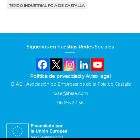
TEJIDO INDUSTRIAL FOIA DE CASTALLA
Síguenos en nuestras Redes Sociales
Política de privacidad y Aviso legal
IBIAE - Asociación de Empresarios de la Foia de Castalla
ibiae@ibiae.com
96 655 27 36