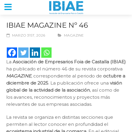
IBIAE MAGAZINE Nº 46
MARZO 31ST, 2026
MAGAZINE
La
Asociación de Empresarios Foia de Castalla (IBIAE)
ha publicado el número 46 de su revista corporativa
MAGAZINE
, correspondiente al periodo de
octubre a
diciembre de 2025
. La publicación ofrece una
visión
global de la actividad de la asociación
, así como de
los avances, reconocimientos y proyectos más
relevantes de sus empresas asociadas.
La revista se organiza en distintas secciones que
permiten al lector conocer en profundidad el
ecosistema industrial de la comarca
. En el editorial,