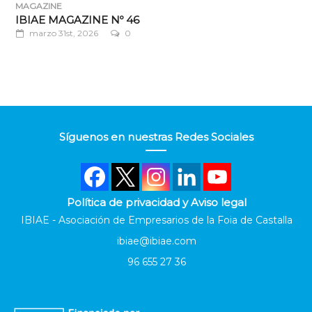
MAGAZINE
IBIAE MAGAZINE Nº 46
marzo 31st, 2026
0
Síguenos en nuestras Redes Sociales
Política de privacidad y Aviso legal
IBIAE - Asociación de Empresarios de la Foia de Castalla
ibiae@ibiae.com
96 655 27 36