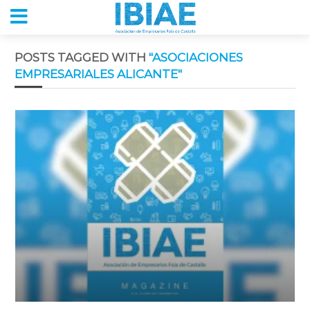
POSTS TAGGED WITH
"ASOCIACIONES
EMPRESARIALES ALICANTE"