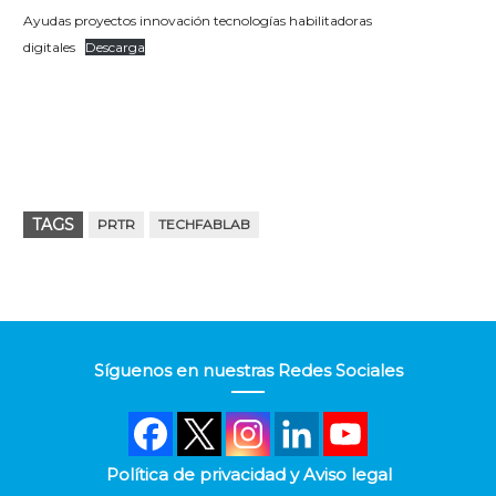
Ayudas proyectos innovación tecnologías habilitadoras
digitales
Descarga
TAGS
PRTR
TECHFABLAB
Síguenos en nuestras Redes Sociales
Política de privacidad y Aviso legal