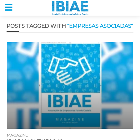
POSTS TAGGED WITH
"EMPRESAS ASOCIADAS"
MAGAZINE