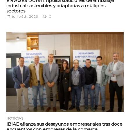
ENVASES DURÁ impulsa soluciones de embalaje
industrial sostenibles y adaptadas a múltiples
sectores
junio 9th, 2026
0
NOTICIAS
IBIAE afianza sus desayunos empresariales tras doce
encuentros con empresas de la comarca