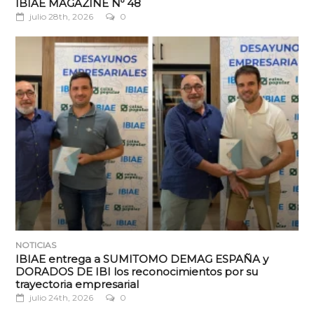
IBIAE MAGAZINE Nº 48
julio 28th, 2026
0
NOTICIAS
IBIAE entrega a SUMITOMO DEMAG ESPAÑA y
DORADOS DE IBI los reconocimientos por su
trayectoria empresarial
julio 24th, 2026
0