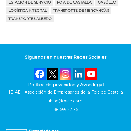
ESTACIÓN DE SERVICIO
FOIA DE CASTALLA
GASÓLEO
LOGÍSTICA INTEGRAL
TRANSPORTE DE MERCANCÍAS
TRANSPORTES ALBERO
Síguenos en nuestras Redes Sociales
Política de privacidad y Aviso legal
IBIAE - Asociación de Empresarios de la Foia de Castalla
ibiae@ibiae.com
96 655 27 36