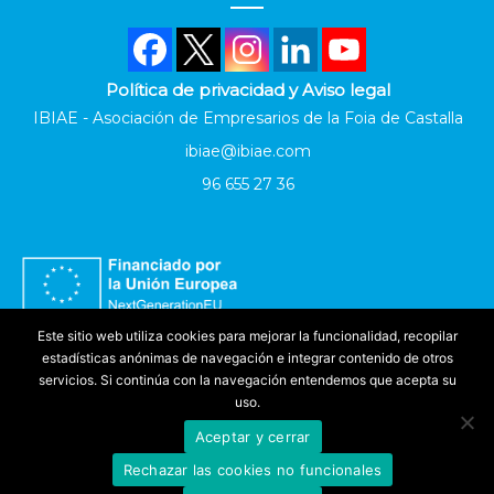
Política de privacidad y Aviso legal
IBIAE - Asociación de Empresarios de la Foia de Castalla
ibiae@ibiae.com
96 655 27 36
Este sitio web utiliza cookies para mejorar la funcionalidad, recopilar
estadísticas anónimas de navegación e integrar contenido de otros
servicios. Si continúa con la navegación entendemos que acepta su
uso.
Aceptar y cerrar
Accesibilidad
Rechazar las cookies no funcionales
©
IBIAE
2025. Todos los derechos reservados