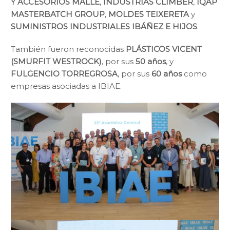
Y ACCESORIOS MALLE
,
INDUSTRIAS CLIMBER
,
IQAP
MASTERBATCH GROUP
,
MOLDES TEIXERETA
y
SUMINISTROS INDUSTRIALES IBÁÑEZ E HIJOS
.
También fueron reconocidas
PLÁSTICOS VICENT
(SMURFIT WESTROCK)
, por sus
50 años
, y
FULGENCIO TORREGROSA
, por sus
60 años
como
empresas asociadas a IBIAE.