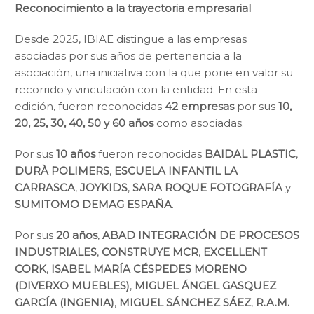
Reconocimiento a la trayectoria empresarial
Desde 2025, IBIAE distingue a las empresas
asociadas por sus años de pertenencia a la
asociación, una iniciativa con la que pone en valor su
recorrido y vinculación con la entidad. En esta
edición, fueron reconocidas
42 empresas
por sus
10,
20, 25, 30, 40, 50 y 60 años
como asociadas.
Por sus
10 años
fueron reconocidas
BAIDAL PLASTIC
,
DUR
À
POLIMERS
,
ESCUELA INFANTIL LA
CARRASCA
,
JOYKIDS
,
SARA ROQUE FOTOGRAFÍA
y
SUMITOMO DEMAG ESPAÑA
.
Por sus
20 años
,
ABAD INTEGRACIÓN DE PROCESOS
INDUSTRIALES
,
CONSTRUYE MCR
,
EXCELLENT
CORK
,
ISABEL MARÍA CÉSPEDES MORENO
(DIVERXO MUEBLES)
,
MIGUEL ÁNGEL GASQUEZ
GARCÍA (INGENIA)
,
MIGUEL SÁNCHEZ SÁEZ
,
R.A.M.