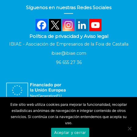
Síguenos en nuestras Redes Sociales
Política de privacidad y Aviso legal
IBIAE - Asociación de Empresarios de la Foia de Castalla
ibiae@ibiae.com
96 655 27 36
Este sitio web utiliza cookies para mejorar la funcionalidad, recopilar
estadísticas anónimas de navegación e integrar contenido de otros
servicios. Si continúa con la navegación entendemos que acepta su
uso.
Aceptar y cerrar
Accesibilidad