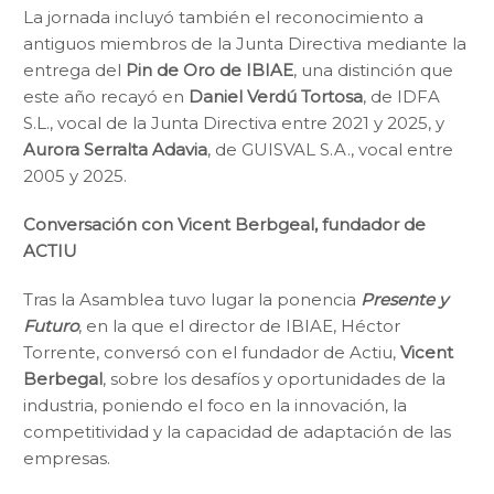
La jornada incluyó también el reconocimiento a
antiguos miembros de la Junta Directiva mediante la
entrega del
Pin de Oro de IBIAE
, una distinción que
este año recayó en
Daniel Verdú Tortosa
, de IDFA
S.L., vocal de la Junta Directiva entre 2021 y 2025, y
Aurora Serralta Adavia
, de GUISVAL S.A., vocal entre
2005 y 2025.
Conversación con Vicent Berbgeal, fundador de
ACTIU
Tras la Asamblea tuvo lugar la ponencia
Presente y
Futuro
, en la que el director de IBIAE, Héctor
Torrente, conversó con el fundador de Actiu,
Vicent
Berbegal
, sobre los desafíos y oportunidades de la
industria, poniendo el foco en la innovación, la
competitividad y la capacidad de adaptación de las
empresas.