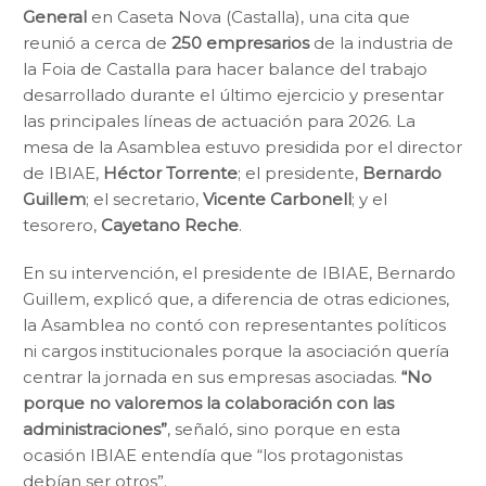
General
en Caseta Nova (Castalla), una cita que
reunió a cerca de
250 empresarios
de la industria de
la Foia de Castalla para hacer balance del trabajo
desarrollado durante el último ejercicio y presentar
las principales líneas de actuación para 2026. La
mesa de la Asamblea estuvo presidida por el director
de IBIAE,
Héctor Torrente
; el presidente,
Bernardo
Guillem
; el secretario,
Vicente Carbonell
; y el
tesorero,
Cayetano Reche
.
En su intervención, el presidente de IBIAE, Bernardo
Guillem, explicó que, a diferencia de otras ediciones,
la Asamblea no contó con representantes políticos
ni cargos institucionales porque la asociación quería
centrar la jornada en sus empresas asociadas.
“No
porque no valoremos la colaboración con las
administraciones”
, señaló, sino porque en esta
ocasión IBIAE entendía que “los protagonistas
debían ser otros”.