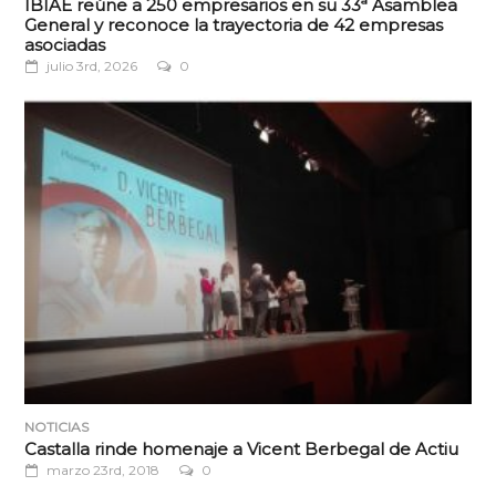
IBIAE reúne a 250 empresarios en su 33ª Asamblea
General y reconoce la trayectoria de 42 empresas
asociadas
julio 3rd, 2026
0
NOTICIAS
Castalla rinde homenaje a Vicent Berbegal de Actiu
marzo 23rd, 2018
0