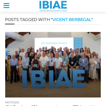
POSTS TAGGED WITH
"VICENT BERBEGAL"
NOTICIAS