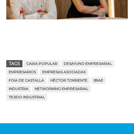
TAGS
CAIXA POPULAR
DESAYUNO EMPRESARIAL
EMPRESARIOS
EMPRESAS ASOCIADAS
FOIA DE CASTALLA
HÉCTOR TORRENTE
IBIAE
INDUSTRIA
NETWORKING EMPRESARIAL
TEJIDO INDUSTRIAL