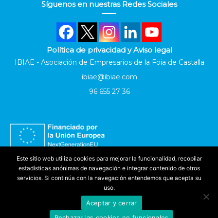
Síguenos en nuestras Redes Sociales
Política de privacidad y Aviso legal
IBIAE - Asociación de Empresarios de la Foia de Castalla
ibiae@ibiae.com
96 655 27 36
Este sitio web utiliza cookies para mejorar la funcionalidad, recopilar
estadísticas anónimas de navegación e integrar contenido de otros
servicios. Si continúa con la navegación entendemos que acepta su
uso.
Aceptar y cerrar
Accesibilidad
Rechazar las cookies no funcionales