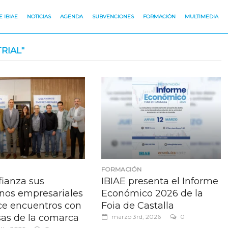
 IBIAE
NOTICIAS
AGENDA
SUBVENCIONES
FORMACIÓN
MULTIMEDIA
RIAL"
FORMACIÓN
fianza sus
IBIAE presenta el Informe
nos empresariales
Económico 2026 de la
ce encuentros con
Foia de Castalla
as de la comarca
marzo 3rd, 2026
0