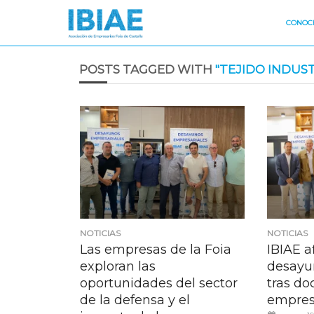
CONOCE
POSTS TAGGED WITH
"TEJIDO INDUST
NOTICIAS
NOTICIAS
Las empresas de la Foia
IBIAE a
exploran las
desayu
oportunidades del sector
tras do
de la defensa y el
empres