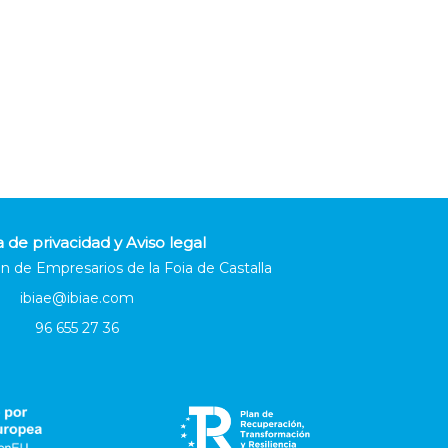
a de privacidad y Aviso legal
n de Empresarios de la Foia de Castalla
ibiae@ibiae.com
96 655 27 36