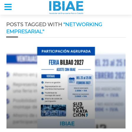
POSTS TAGGED WITH
"NETWORKING
EMPRESARIAL"