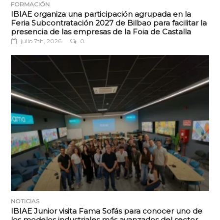
FORMACIÓN
IBIAE organiza una participación agrupada en la
Feria Subcontratación 2027 de Bilbao para facilitar la
presencia de las empresas de la Foia de Castalla
julio 7th, 2026
0
NOTICIAS
IBIAE Junior visita Fama Sofás para conocer uno de
los modelos industriales más avanzados del sector