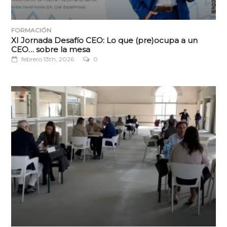
FORMACIÓN
XI Jornada Desafío CEO: Lo que (pre)ocupa a un
CEO… sobre la mesa
febrero 13th, 2026
0