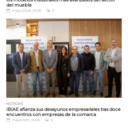
del mueble
mayo 22nd, 2026
0
NOTICIAS
IBIAE afianza sus desayunos empresariales tras doce
encuentros con empresas de la comarca
mayo 19th, 2026
0