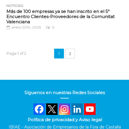
NOTICIAS
Más de 100 empresas ya se han inscrito en el 5º
Encuentro Clientes-Proveedores de la Comunitat
Valenciana
enero 20th, 2026
0
Page 1 of 2
1
2
Síguenos en nuestras Redes Sociales
Política de privacidad y Aviso legal
IBIAE - Asociación de Empresarios de la Foia de Castalla