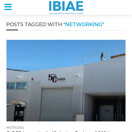
POSTS TAGGED WITH
"NETWORKING"
NOTICIAS