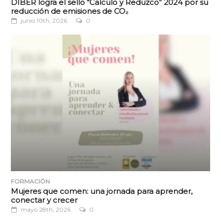
DIBER logra el sello “Calculo y Reduzco” 2024 por su
reducción de emisiones de CO₂
junio 10th, 2026
0
FORMACIÓN
Mujeres que comen: una jornada para aprender,
conectar y crecer
mayo 28th, 2026
0