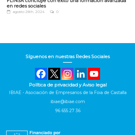
FLINSA concluye con éxito una formación avanzada
en redes sociales
agosto 26th, 2024
0
Síguenos en nuestras Redes Sociales
Política de privacidad y Aviso legal
IBIAE - Asociación de Empresarios de la Foia de Castalla
ibiae@ibiae.com
96 655 27 36