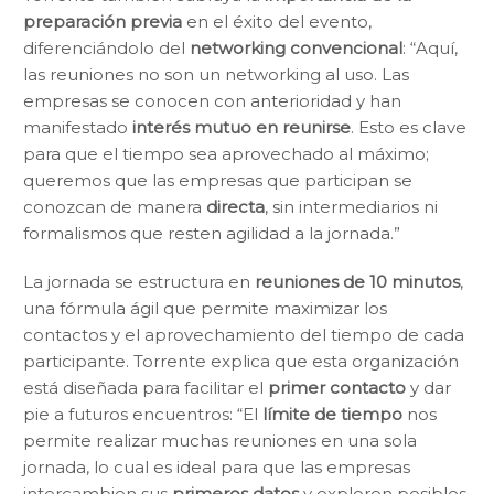
preparación previa
en el éxito del evento,
diferenciándolo del
networking convencional
: “Aquí,
las reuniones no son un networking al uso. Las
empresas se conocen con anterioridad y han
manifestado
interés mutuo en reunirse
. Esto es clave
para que el tiempo sea aprovechado al máximo;
queremos que las empresas que participan se
conozcan de manera
directa
, sin intermediarios ni
formalismos que resten agilidad a la jornada.”
La jornada se estructura en
reuniones de 10 minutos
,
una fórmula ágil que permite maximizar los
contactos y el aprovechamiento del tiempo de cada
participante. Torrente explica que esta organización
está diseñada para facilitar el
primer contacto
y dar
pie a futuros encuentros: “El
límite de tiempo
nos
permite realizar muchas reuniones en una sola
jornada, lo cual es ideal para que las empresas
intercambien sus
primeros datos
y exploren posibles