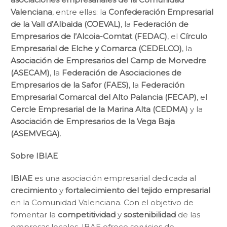
Valenciana
, entre ellas: la
Confederación Empresarial
de la Vall d’Albaida (COEVAL)
, la
Federación de
Empresarios de l’Alcoia-Comtat (FEDAC)
, el
Círculo
Empresarial de Elche y Comarca (CEDELCO)
, la
Asociación de Empresarios del Camp de Morvedre
(ASECAM)
, la
Federación de Asociaciones de
Empresarios de la Safor (FAES)
, la
Federación
Empresarial Comarcal del Alto Palancia (FECAP)
, el
Cercle Empresarial de la Marina Alta (CEDMA)
y la
Asociación de Empresarios de la Vega Baja
(ASEMVEGA)
.
Sobre IBIAE
IBIAE
es una asociación empresarial dedicada al
crecimiento
y
fortalecimiento del tejido empresarial
en la Comunidad Valenciana. Con el objetivo de
fomentar la
competitividad
y
sostenibilidad
de las
empresas locales, IBAE ofrece servicios de