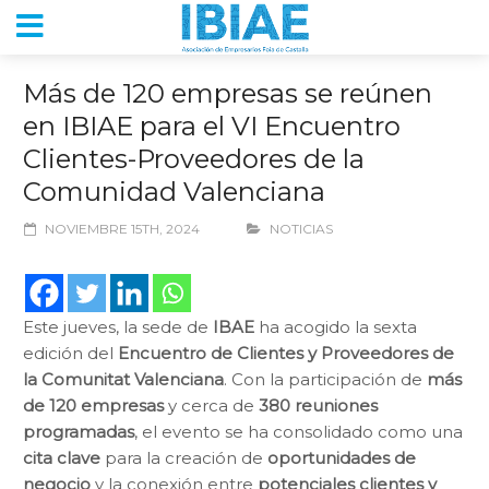
Más de 120 empresas se reúnen
en IBIAE para el VI Encuentro
Clientes-Proveedores de la
Comunidad Valenciana
NOVIEMBRE 15TH, 2024
NOTICIAS
Este jueves, la sede de
IBAE
ha acogido la sexta
edición del
Encuentro de Clientes y Proveedores de
la Comunitat Valenciana
. Con la participación de
más
de 120 empresas
y cerca de
380 reuniones
programadas
, el evento se ha consolidado como una
cita clave
para la creación de
oportunidades de
negocio
y la conexión entre
potenciales clientes y