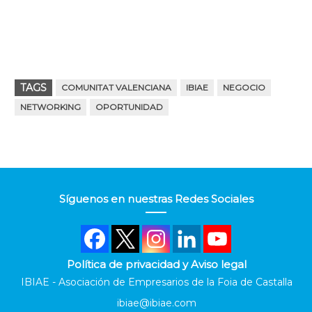
TAGS
COMUNITAT VALENCIANA
IBIAE
NEGOCIO
NETWORKING
OPORTUNIDAD
Síguenos en nuestras Redes Sociales
Política de privacidad y Aviso legal
IBIAE - Asociación de Empresarios de la Foia de Castalla
ibiae@ibiae.com