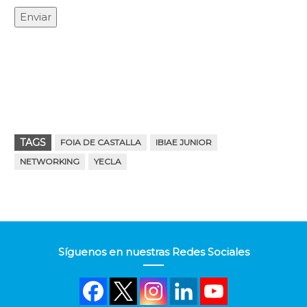
TAGS
FOIA DE CASTALLA
IBIAE JUNIOR
NETWORKING
YECLA
Síguenos en nuestras Redes Sociales