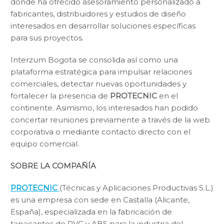
donde ha ofrecido asesoramiento personalizado a
fabricantes, distribuidores y estudios de diseño
interesados en desarrollar soluciones específicas
para sus proyectos.
Interzum Bogota se consolida así como una
plataforma estratégica para impulsar relaciones
comerciales, detectar nuevas oportunidades y
fortalecer la presencia de
PROTECNIC
en el
continente. Asimismo, los interesados han podido
concertar reuniones previamente a través de la web
corporativa o mediante contacto directo con el
equipo comercial.
SOBRE LA COMPAÑÍA
PROTECNIC
(Técnicas y Aplicaciones Productivas S.L.)
es una empresa con sede en Castalla (Alicante,
España), especializada en la fabricación de
tapacantos de PVC y ABS para la industria del