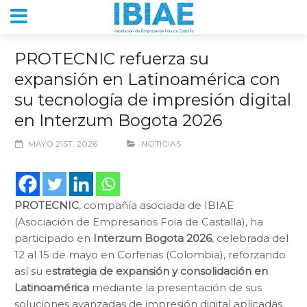
PROTECNIC refuerza su
expansión en Latinoamérica con
su tecnología de impresión digital
en Interzum Bogota 2026
MAYO 21ST, 2026
NOTICIAS
PROTECNIC
, compañía asociada de IBIAE
(Asociación de Empresarios Foia de Castalla), ha
participado en
Interzum Bogota 2026
, celebrada del
12 al 15 de mayo en Corferias (Colombia), reforzando
así su e
strategia de expansión y consolidación en
Latinoamérica
mediante la presentación de sus
soluciones avanzadas de impresión digital aplicadas