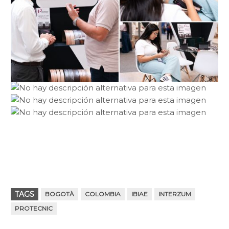
TAGS
BOGOTÀ
COLOMBIA
IBIAE
INTERZUM
PROTECNIC