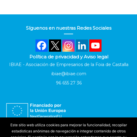
Síguenos en nuestras Redes Sociales
Política de privacidad y Aviso legal
IBIAE - Asociación de Empresarios de la Foia de Castalla
ibiae@ibiae.com
96 655 27 36
Este sitio web utiliza cookies para mejorar la funcionalidad, recopilar
estadísticas anónimas de navegación e integrar contenido de otros