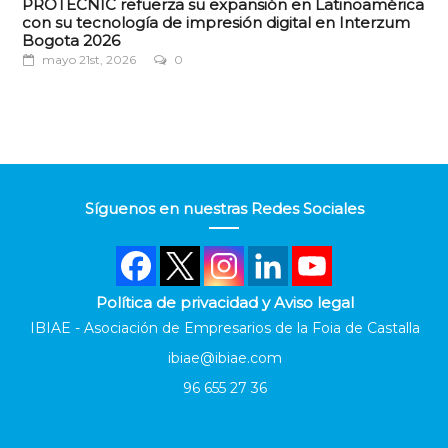
PROTECNIC refuerza su expansión en Latinoamérica
con su tecnología de impresión digital en Interzum
Bogota 2026
mayo 21st, 2026
0
Síguenos en nuestras Redes Sociales
Política de privacidad y Aviso legal
IBIAE - Asociación de Empresarios de la Foia de Castalla
ibiae@ibiae.com
96 655 27 36