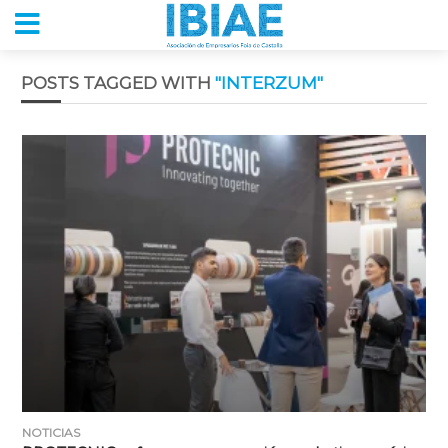
POSTS TAGGED WITH
"INTERZUM"
NOTICIAS