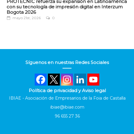
PROTECNIC refuerza su expansión en Latinoamérica
con su tecnología de impresión digital en Interzum
Bogota 2026
mayo 21st, 2026
0
Síguenos en nuestras Redes Sociales
Política de privacidad y Aviso legal
IBIAE - Asociación de Empresarios de la Foia de Castalla
ibiae@ibiae.com
96 655 27 36