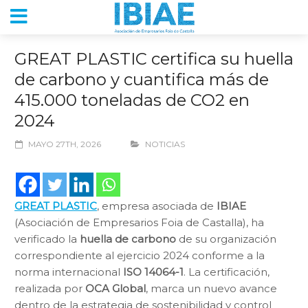
GREAT PLASTIC certifica su huella
de carbono y cuantifica más de
415.000 toneladas de CO2 en
2024
MAYO 27TH, 2026
NOTICIAS
GREAT PLASTIC
, empresa asociada de
IBIAE
(Asociación de Empresarios Foia de Castalla), ha
verificado la
huella de carbono
de su organización
correspondiente al ejercicio 2024 conforme a la
norma internacional
ISO 14064-1
. La certificación,
realizada por
OCA Global
, marca un nuevo avance
dentro de la estrategia de sostenibilidad y control