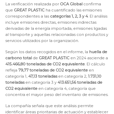
La verificación realizada por
OCA Global
confirma
que
GREAT PLASTIC
ha cuantificado las emisiones
correspondientes a las
categorías 1, 2, 3 y 4
. El análisis
incluye emisiones directas, emisiones indirectas
derivadas de la energía importada, emisiones ligadas
al transporte y aquellas relacionadas con productos y
servicios utilizados por la organización.
Según los datos recogidos en el informe, la
huella de
carbono total
de
GREAT PLASTIC
en 2024 asciende a
415.466,80 toneladas de CO2 equivalente
. El cálculo
refleja
79,77 toneladas de CO2 equivalente
en
categoría 1,
47,13 toneladas
en categoría 2,
1.731,10
toneladas
en categoría 3 y
413.651,56 toneladas de
CO2 equivalente
en categoría 4, categoría que
concentra el mayor peso del inventario de emisiones.
La compañía señala que este análisis permite
identificar áreas prioritarias de actuación y establecer