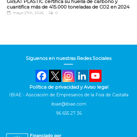
GREAT PLASTIC certifica su huella de carbono y
cuantifica más de 415.000 toneladas de CO2 en 2024
mayo 27th, 2026
0
Síguenos en nuestras Redes Sociales
Política de privacidad y Aviso legal
IBIAE - Asociación de Empresarios de la Foia de Castalla
ibiae@ibiae.com
96 655 27 36