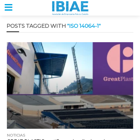
POSTS TAGGED WITH
"ISO 14064-1"
NOTICIAS