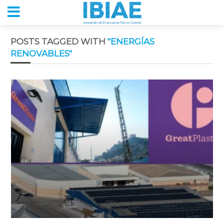
POSTS TAGGED WITH
"ENERGÍAS
RENOVABLES"