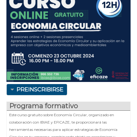
PREINSCRIBIRSE
Programa formativo
Este curso gratuito sobre Economía Circular, organizado en
colaboración con IBIAE y EFICAZE, te proporcionará las
herramientas necesarias para aplicar estrategias de Economía
Circular en tu empresa, combinando objetivos económicos y