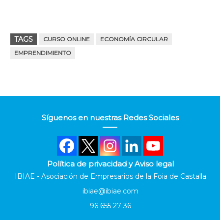
TAGS
CURSO ONLINE
ECONOMÍA CIRCULAR
EMPRENDIMIENTO
Síguenos en nuestras Redes Sociales
Política de privacidad y Aviso legal
IBIAE - Asociación de Empresarios de la Foia de Castalla
ibiae@ibiae.com
96 655 27 36