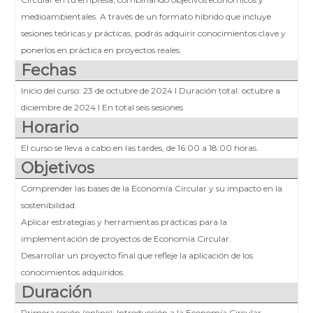
medioambientales. A través de un formato híbrido que incluye
sesiones teóricas y prácticas, podrás adquirir conocimientos clave y
ponerlos en práctica en proyectos reales.
Fechas
Inicio del curso: 23 de octubre de 2024 I Duración total: octubre a
diciembre de 2024 I En total seis sesiones
Horario
El curso se lleva a cabo en las tardes, de 16:00 a 18:00 horas.
Objetivos
Comprender las bases de la Economía Circular y su impacto en la
sostenibilidad.
Aplicar estrategias y herramientas prácticas para la
implementación de proyectos de Economía Circular.
Desarrollar un proyecto final que refleje la aplicación de los
conocimientos adquiridos.
Duración
Primera sesión (online): Introducción a la Economía Circular,