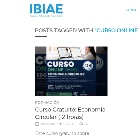
CONOCE
POSTS TAGGED WITH
"CURSO ONLINE
FORMACIÓN
Curso Gratuito: Economía
Circular (12 horas)
octubre 11th, 2024
0
Este curso gratuito sobre