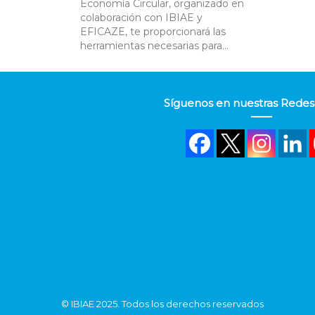
Economía Circular, organizado en
colaboración con IBIAE y
EFICAZE, te proporcionará las
herramientas necesarias para...
Síguenos en nuestras Redes 
©
IBIAE
2025. Todos los derechos reservados