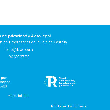
a de privacidad y Aviso legal
n de Empresarios de la Foia de Castalla
ibiae@ibiae.com
96 655 27 36
Accesibilidad
Produced by
Evoteknic