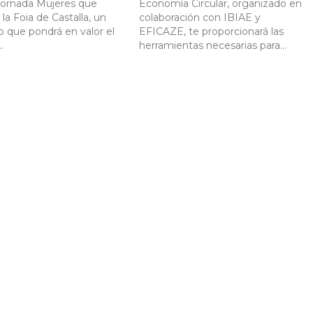
jornada Mujeres que
Economía Circular, organizado en
 la Foia de Castalla, un
colaboración con IBIAE y
 que pondrá en valor el
EFICAZE, te proporcionará las
.
herramientas necesarias para...