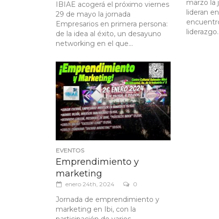
marzo la 
IBIAE acogerá el próximo viernes
lideran en
29 de mayo la jornada
encuentro
Empresarios en primera persona:
liderazgo..
de la idea al éxito, un desayuno
networking en el que...
EVENTOS
Emprendimiento y
marketing
enero 24th, 2024
0
Jornada de emprendimiento y
marketing en Ibi, con la
participación de varios