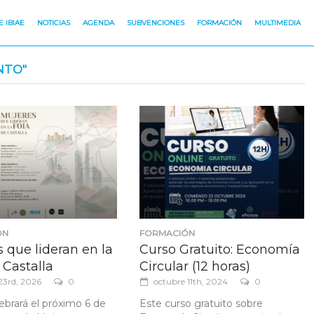
 IBIAE
NOTICIAS
AGENDA
SUBVENCIONES
FORMACIÓN
MULTIMEDIA
NTO"
ÓN
FORMACIÓN
 que lideran en la
Curso Gratuito: Economía
 Castalla
Circular (12 horas)
23rd, 2026
0
octubre 11th, 2024
0
ebrará el próximo 6 de
Este curso gratuito sobre