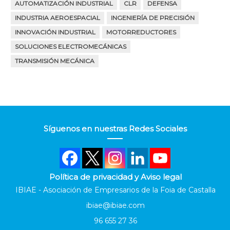
AUTOMATIZACIÓN INDUSTRIAL
CLR
DEFENSA
INDUSTRIA AEROESPACIAL
INGENIERÍA DE PRECISIÓN
INNOVACIÓN INDUSTRIAL
MOTORREDUCTORES
SOLUCIONES ELECTROMECÁNICAS
TRANSMISIÓN MECÁNICA
Síguenos en nuestras Redes Sociales
Política de privacidad y Aviso legal
IBIAE - Asociación de Empresarios de la Foia de Castalla
ibiae@ibiae.com
96 655 27 36