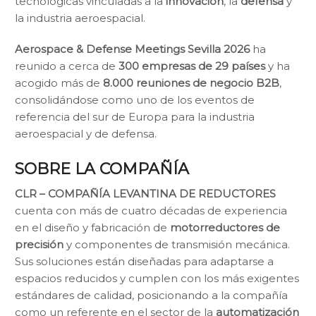
tecnológicas vinculadas a la
innovación
, la
defensa
y
la industria aeroespacial.
Aerospace & Defense Meetings Sevilla 2026
ha
reunido a cerca de
300 empresas de 29 países
y ha
acogido más de
8.000 reuniones de negocio B2B
,
consolidándose como uno de los eventos de
referencia del sur de Europa para la industria
aeroespacial y de defensa.
SOBRE LA COMPAÑÍA
CLR – COMPAÑÍA LEVANTINA DE REDUCTORES
cuenta con más de cuatro décadas de experiencia
en el diseño y fabricación de
motorreductores de
precisión
y componentes de transmisión mecánica.
Sus soluciones están diseñadas para adaptarse a
espacios reducidos y cumplen con los más exigentes
estándares de calidad, posicionando a la compañía
como un referente en el sector de la
automatización