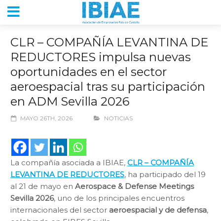
CLR – COMPAÑÍA LEVANTINA DE
REDUCTORES impulsa nuevas
oportunidades en el sector
aeroespacial tras su participación
en ADM Sevilla 2026
MAYO 26TH, 2026
NOTICIAS
La compañía asociada a IBIAE,
CLR – COMPAÑÍA
LEVANTINA DE REDUCTORES
, ha participado del 19
al 21 de mayo en
Aerospace & Defense Meetings
Sevilla 2026
, uno de los principales encuentros
internacionales del sector
aeroespacial y de defensa
,