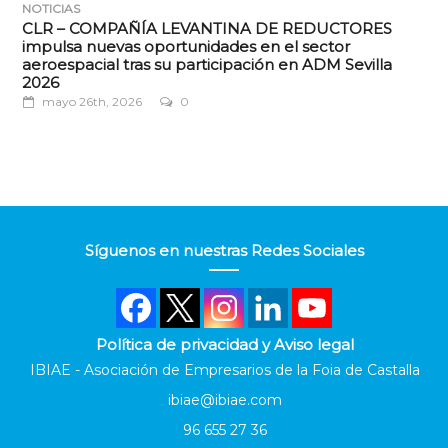
NOTICIAS
CLR – COMPAÑÍA LEVANTINA DE REDUCTORES
impulsa nuevas oportunidades en el sector
aeroespacial tras su participación en ADM Sevilla
2026
mayo 26th, 2026
0
Síguenos en nuestras Redes Sociales
Política de privacidad y Aviso legal
IBIAE - Asociación de Empresarios de la Foia de Castalla
ibiae@ibiae.com
96 655 27 36