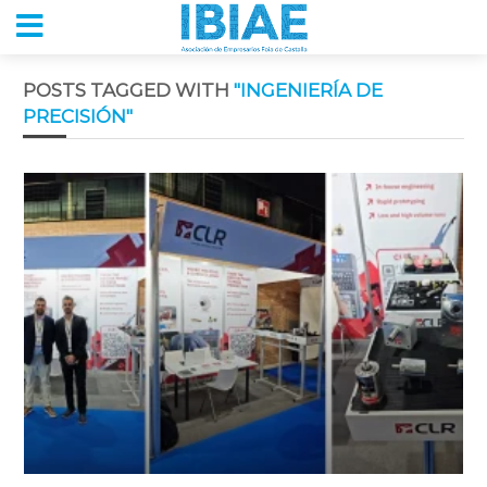
POSTS TAGGED WITH
"INGENIERÍA DE
PRECISIÓN"