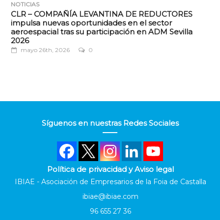
NOTICIAS
CLR – COMPAÑÍA LEVANTINA DE REDUCTORES
impulsa nuevas oportunidades en el sector
aeroespacial tras su participación en ADM Sevilla
2026
mayo 26th, 2026
0
Síguenos en nuestras Redes Sociales
Política de privacidad y Aviso legal
IBIAE - Asociación de Empresarios de la Foia de Castalla
ibiae@ibiae.com
96 655 27 36