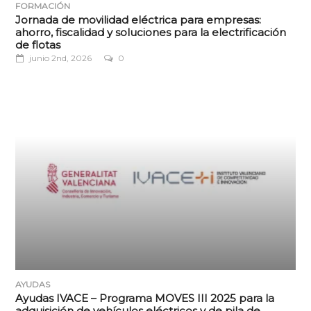
FORMACIÓN
Jornada de movilidad eléctrica para empresas:
ahorro, fiscalidad y soluciones para la electrificación
de flotas
junio 2nd, 2026
0
AYUDAS
Ayudas IVACE – Programa MOVES III 2025 para la
adquisición de vehículos eléctricos y de pila de