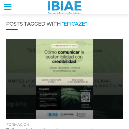
POSTS TAGGED WITH
"EFICAZE"
FORMACIÓN