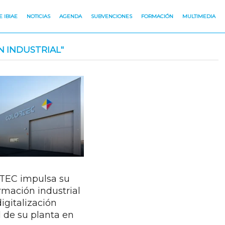
 IBIAE
NOTICIAS
AGENDA
SUBVENCIONES
FORMACIÓN
MULTIMEDIA
N INDUSTRIAL"
EC impulsa su
rmación industrial
digitalización
l de su planta en