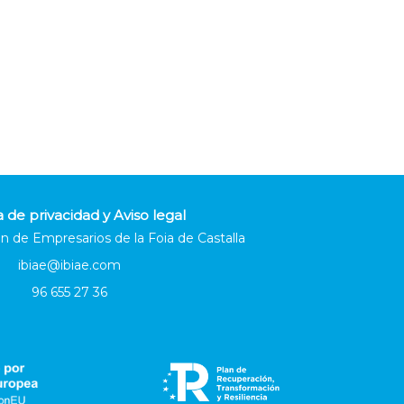
a de privacidad y Aviso legal
n de Empresarios de la Foia de Castalla
ibiae@ibiae.com
96 655 27 36