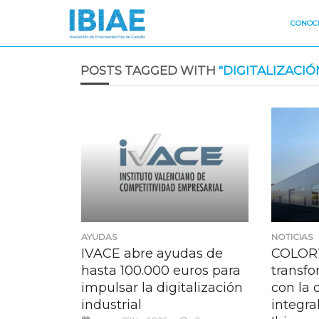
CONOCE
POSTS TAGGED WITH
"DIGITALIZACIÓ
AYUDAS
NOTICIAS
IVACE abre ayudas de
COLORT
hasta 100.000 euros para
transfo
impulsar la digitalización
con la 
industrial
integra