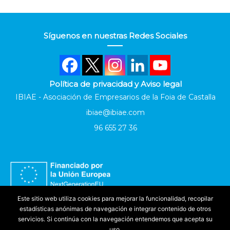
Síguenos en nuestras Redes Sociales
Política de privacidad y Aviso legal
IBIAE - Asociación de Empresarios de la Foia de Castalla
ibiae@ibiae.com
96 655 27 36
Este sitio web utiliza cookies para mejorar la funcionalidad, recopilar
estadísticas anónimas de navegación e integrar contenido de otros
servicios. Si continúa con la navegación entendemos que acepta su
uso.