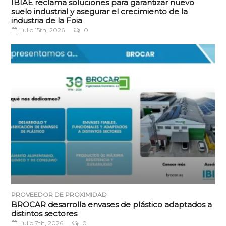
IBIAE reclama soluciones para garantizar nuevo
suelo industrial y asegurar el crecimiento de la
industria de la Foia
julio 15th, 2026
0
PROVEEDOR DE PROXIMIDAD
BROCAR desarrolla envases de plástico adaptados a
distintos sectores
julio 7th, 2026
0