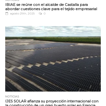
IBIAE se reúne con el alcalde de Castalla para
abordar cuestiones clave para el tejido empresarial
agosto 29th, 2025
0
NOTICIAS
IJES SOLAR afianza su proyección internacional con
la construcción de un gran huerto solar en Francia