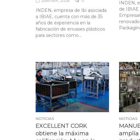
julio 14th, 2026
0
INDEN, e
de IBIAE 
INDEN, empresa de Ibi asociada
Empresari
a IBIAE, cuenta con más de 35
renovado 
años de experiencia en la
Packaging
fabricación de envases plásticos
para sectores como...
NOTICIAS
NOTICIAS
EXCELLENT CORK
MANUEL
obtiene la máxima
amplía