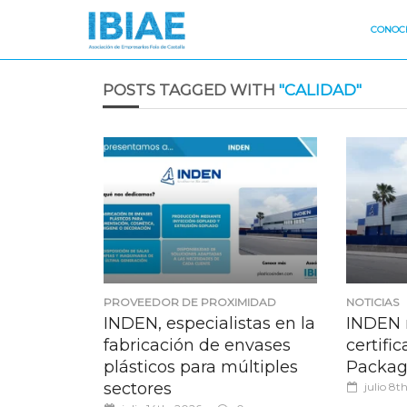
CONOCE
POSTS TAGGED WITH
"CALIDAD"
PROVEEDOR DE PROXIMIDAD
NOTICIAS
INDEN, especialistas en la
INDEN 
fabricación de envases
certifi
plásticos para múltiples
Packag
sectores
julio 8t