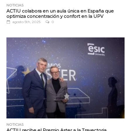
NOTICIAS
ACTIU colabora en un aula única en España que
optimiza concentración y confort en la UPV
agosto 5th, 2025
0
NOTICIAS
ACTIU recibe el Premio Aster a la Trayectoria