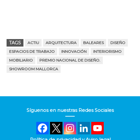
TAGS
ACTIU
ARQUITECTURA
BALEARES
DISEÑO
ESPACIOS DE TRABAJO
INNOVACIÓN
INTERIORISMO
MOBILIARIO
PREMIO NACIONAL DE DISEÑO.
SHOWROOM MALLORCA
Síguenos en nuestras Redes Sociales
Política de privacidad y Aviso legal