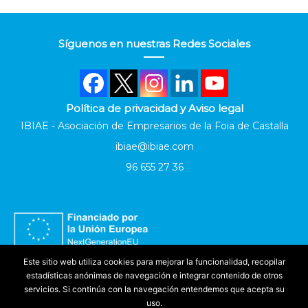
Síguenos en nuestras Redes Sociales
Política de privacidad y Aviso legal
IBIAE - Asociación de Empresarios de la Foia de Castalla
ibiae@ibiae.com
96 655 27 36
Este sitio web utiliza cookies para mejorar la funcionalidad, recopilar
estadísticas anónimas de navegación e integrar contenido de otros
servicios. Si continúa con la navegación entendemos que acepta su
uso.