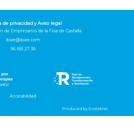
a de privacidad y Aviso legal
n de Empresarios de la Foia de Castalla
ibiae@ibiae.com
96 655 27 36
Accesibilidad
Produced by
Evoteknic