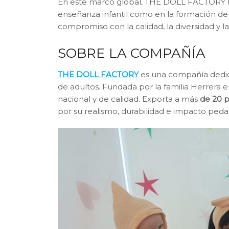
En este marco global, THE DOLL FACTORY ha
enseñanza infantil como en la formación de 
compromiso con la calidad, la diversidad y 
SOBRE LA COMPAÑÍA
THE DOLL FACTORY
es una compañía dedicad
de adultos. Fundada por la familia Herrera 
nacional y de calidad. Exporta a más
de 20 p
por su realismo, durabilidad e impacto pedag