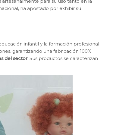
artesanalmente para su uso tanto en la
nacional, ha apostado por exhibir su
ucación infantil y la formación profesional
ones, garantizando una fabricación 100%
es del sector
. Sus productos se caracterizan