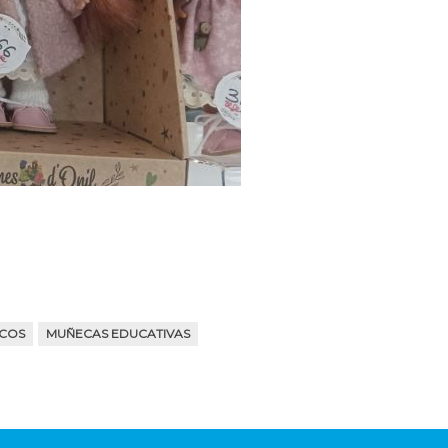
ICOS
MUÑECAS EDUCATIVAS