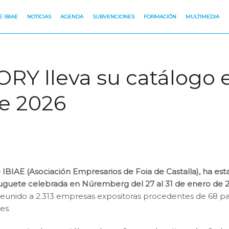
 IBIAE
NOTICIAS
AGENDA
SUBVENCIONES
FORMACIÓN
MULTIMEDIA
Y lleva su catálogo e
e 2026
AE (Asociación Empresarios de Foia de Castalla), ha esta
 juguete celebrada en Núremberg del 27 al 31 de enero de 
a reunido a 2.313 empresas expositoras procedentes de 68 p
es.