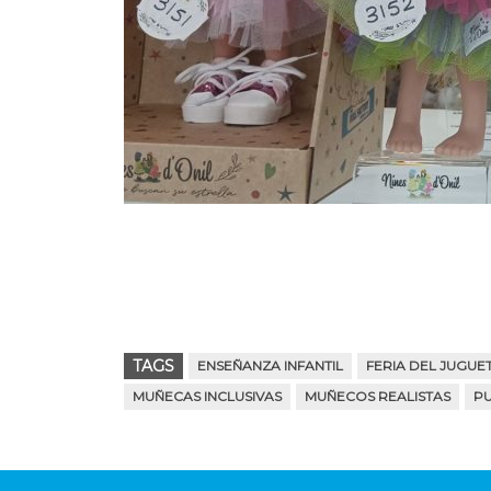
TAGS
ENSEÑANZA INFANTIL
FERIA DEL JUGU
MUÑECAS INCLUSIVAS
MUÑECOS REALISTAS
PU