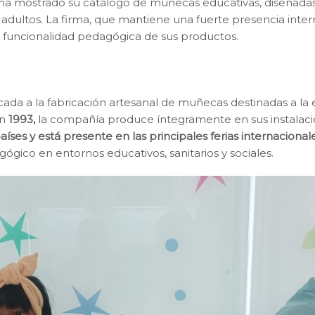
 mostrado su catálogo de muñecas educativas, diseñadas 
adultos. La firma, que mantiene una fuerte presencia inter
la funcionalidad pedagógica de sus productos.
a a la fabricación artesanal de muñecas destinadas a la ed
en
1993,
la compañía produce íntegramente en sus instalaci
aíses y está presente en las principales ferias internacional
ógico en entornos educativos, sanitarios y sociales.