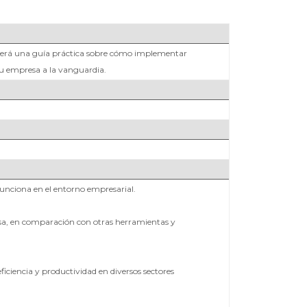
ofrecerá una guía práctica sobre cómo implementar
tu empresa a la vanguardia.
 funciona en el entorno empresarial.
presa, en comparación con otras herramientas y
iciencia y productividad en diversos sectores