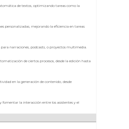
 automática de textos, optimizando tareas como la
s personalizadas, mejorando la eficiencia en tareas
es para narraciones, podcasts, o proyectos multimedia.
tomatización de ciertos procesos, desde la edición hasta
eatividad en la generación de contenido, desde
fomentar la interacción entre los asistentes y el