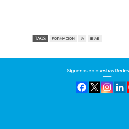
TAGS
FORMACION
IA
IBIAE
Síguenos en nuestras Redes 