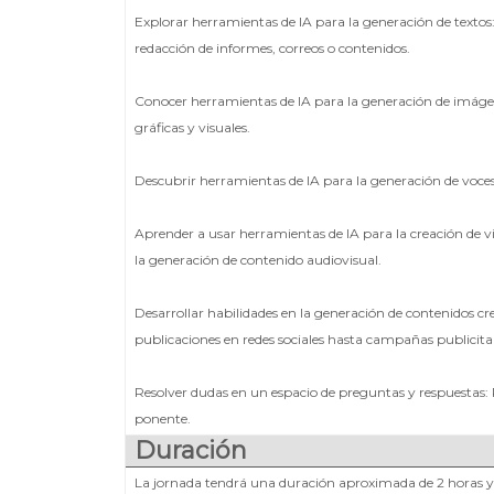
Explorar herramientas de IA para la generación de textos:
redacción de informes, correos o contenidos.
Conocer herramientas de IA para la generación de imágene
gráficas y visuales.
Descubrir herramientas de IA para la generación de voces:
Aprender a usar herramientas de IA para la creación de vi
la generación de contenido audiovisual.
Desarrollar habilidades en la generación de contenidos cre
publicaciones en redes sociales hasta campañas publicitar
Resolver dudas en un espacio de preguntas y respuestas: P
ponente.
Duración
La jornada tendrá una duración aproximada de 2 horas y 