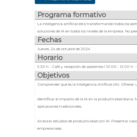
Programa formativo
La inteligencia artificial está transformando todos los s
soluciones de IA en todos los niveles de la empresa. No 
Fechas
Jueves, 24 de octubre de 2024
Horario
9:30 h - Café y recepción de asistentes I 10:00 - 12:00 h 
Objetivos
Comprender qué es la Inteligencia Artificial (IA): Ofrecer 
Identificar el impacto de la IA en la productividad diari
aplicaciones tradicionales.
Analizar estudios de productividad con IA: Presentar cas
empresariales.