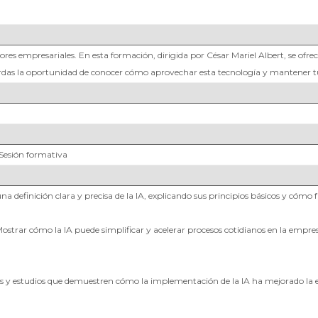
ectores empresariales. En esta formación, dirigida por César Mariel Albert, se 
pierdas la oportunidad de conocer cómo aprovechar esta tecnología y mantener 
- Sesión formativa
una definición clara y precisa de la IA, explicando sus principios básicos y cómo
a: Mostrar cómo la IA puede simplificar y acelerar procesos cotidianos en la em
os y estudios que demuestren cómo la implementación de la IA ha mejorado la ef