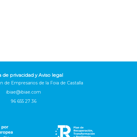
a de privacidad y Aviso legal
n de Empresarios de la Foia de Castalla
ibiae@ibiae.com
96 655 27 36