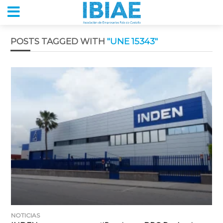
POSTS TAGGED WITH
"UNE 15343"
NOTICIAS