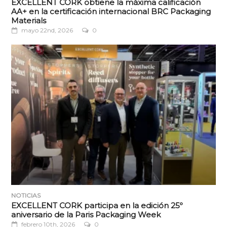
EXCELLENT CORK obtiene la máxima calificación
AA+ en la certificación internacional BRC Packaging
Materials
mayo 22nd, 2026
0
NOTICIAS
EXCELLENT CORK participa en la edición 25º
aniversario de la Paris Packaging Week
febrero 10th, 2026
0