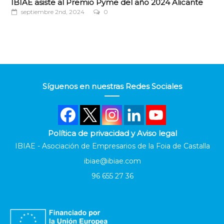
IBIAE asiste al Premio Pyme del año 2024 Alicante
septiembre 2nd, 2024
0
Síguenos en nuestras Redes Sociales
Política de privacidad y Aviso legal
IBIAE - Asociación de Empresarios de la Foia de Castalla
ibiae@ibiae.com
96 655 27 36