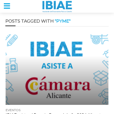
POSTS TAGGED WITH
"PYME"
EVENTOS