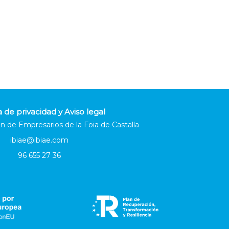
a de privacidad y Aviso legal
n de Empresarios de la Foia de Castalla
ibiae@ibiae.com
96 655 27 36