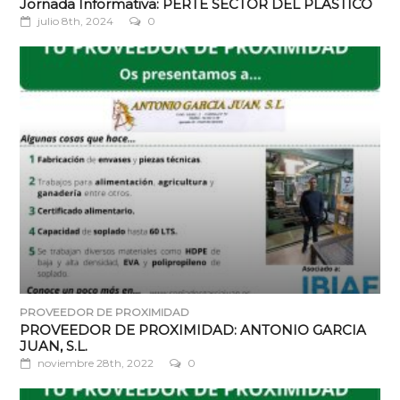
Jornada Informativa: PERTE SECTOR DEL PLÁSTICO
julio 8th, 2024
0
PROVEEDOR DE PROXIMIDAD
PROVEEDOR DE PROXIMIDAD: ANTONIO GARCIA
JUAN, S.L.
noviembre 28th, 2022
0