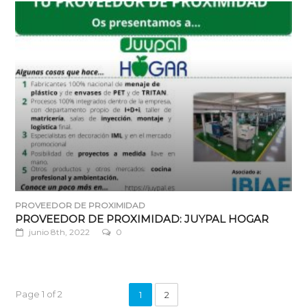
PROVEEDOR DE PROXIMIDAD
PROVEEDOR DE PROXIMIDAD: JUYPAL HOGAR
junio 8th, 2022
0
Page 1 of 2
1
2