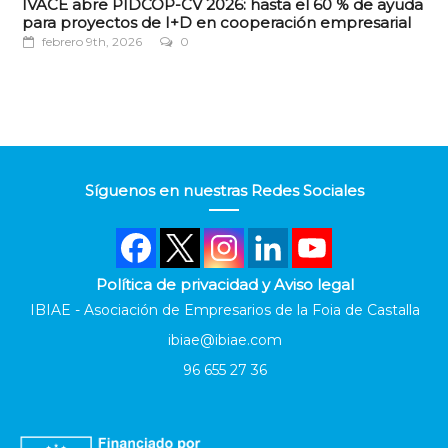
IVACE abre PIDCOP-CV 2026: hasta el 60 % de ayuda
para proyectos de I+D en cooperación empresarial
febrero 9th, 2026
0
Síguenos en nuestras Redes Sociales
Política de privacidad y Aviso legal
IBIAE - Asociación de Empresarios de la Foia de Castalla
ibiae@ibiae.com
96 655 27 36