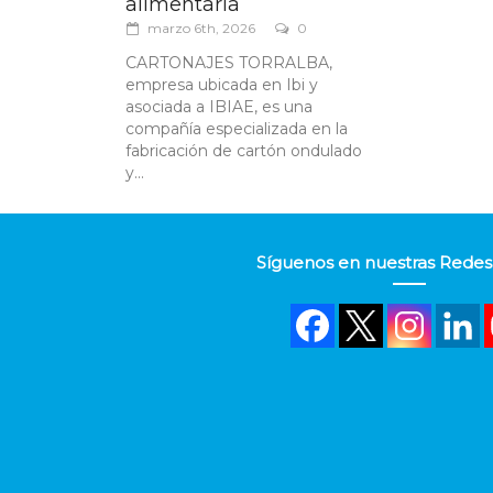
alimentaria
marzo 6th, 2026
0
CARTONAJES TORRALBA,
empresa ubicada en Ibi y
asociada a IBIAE, es una
compañía especializada en la
fabricación de cartón ondulado
y...
Síguenos en nuestras Redes 