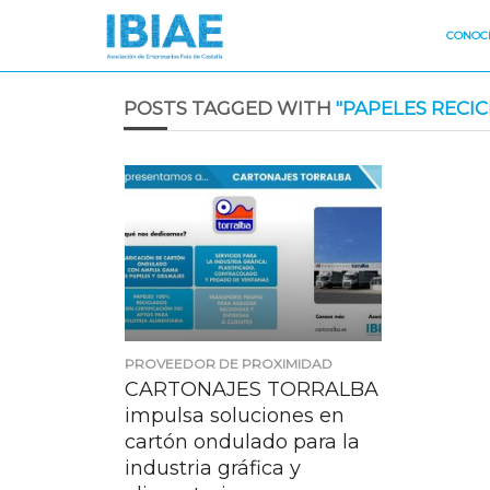
CONOCE
POSTS TAGGED WITH
"PAPELES RECI
PROVEEDOR DE PROXIMIDAD
CARTONAJES TORRALBA
impulsa soluciones en
cartón ondulado para la
industria gráfica y