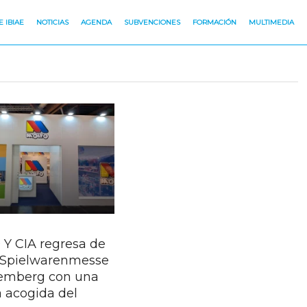
 IBIAE
NOTICIAS
AGENDA
SUBVENCIONES
FORMACIÓN
MULTIMEDIA
Y CIA regresa de
a Spielwarenmesse
emberg con una
a acogida del