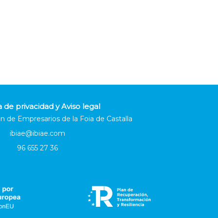
a de privacidad y Aviso legal
n de Empresarios de la Foia de Castalla
ibiae@ibiae.com
96 655 27 36