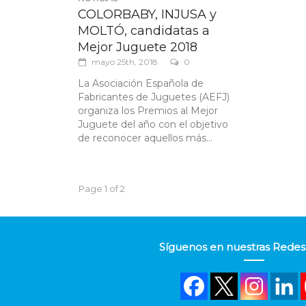
COLORBABY, INJUSA y
MOLTÓ, candidatas a
Mejor Juguete 2018
mayo 25th, 2018
0
La Asociación Española de
Fabricantes de Juguetes (AEFJ)
organiza los Premios al Mejor
Juguete del año con el objetivo
de reconocer aquellos más...
Page 1 of 2
Síguenos en nuestras Redes 