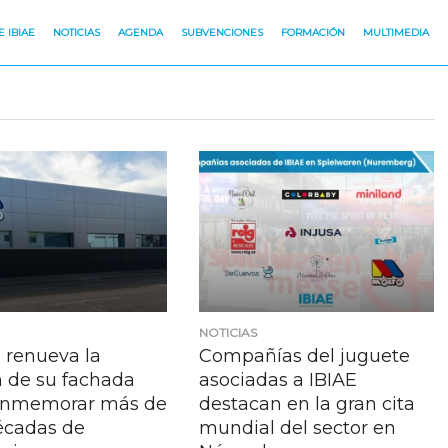
 IBIAE
NOTICIAS
AGENDA
SUBVENCIONES
FORMACIÓN
MULTIMEDIA
NOTICIAS
renueva la
Compañías del juguete
 de su fachada
asociadas a IBIAE
onmemorar más de
destacan en la gran cita
écadas de
mundial del sector en