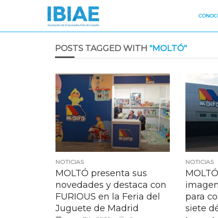
CONOCE
POSTS TAGGED WITH
"MOLTÓ"
NOTICIAS
NOTICIAS
MOLTÓ presenta sus
MOLTÓ 
novedades y destaca con
imagen
FURIOUS en la Feria del
para c
Juguete de Madrid
siete d